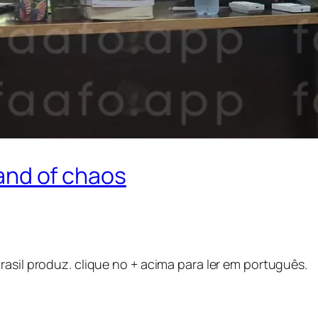
sland of chaos
rasil produz. clique no + acima para ler em português.